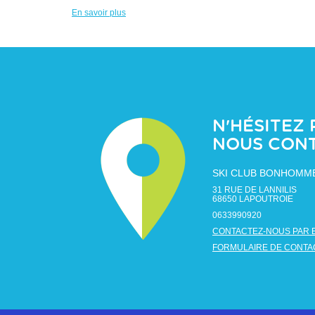
En savoir plus
N'HÉSITEZ 
NOUS CON
SKI CLUB BONHOMM
31 RUE DE LANNILIS
68650
LAPOUTROIE
0633990920
CONTACTEZ-NOUS PAR 
FORMULAIRE DE CONTA