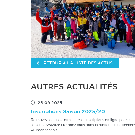
RETOUR À LA LISTE DES ACTUS
AUTRES ACTUALITÉS
25.09.2025
Inscriptions Saison 2025/20...
Retrouvez tous nos formulaires d’inscriptions en ligne pour la
saison 2025/2026 ! Rendez-vous dans la rubrique Infos licenci
=> Inscriptions s...