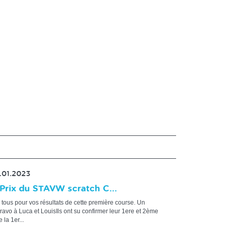
.01.2023
Prix du STAVW scratch C...
 tous pour vos résultats de cette première course. Un
ravo à Luca et LouisIls ont su confirmer leur 1ere et 2ème
 la 1er...