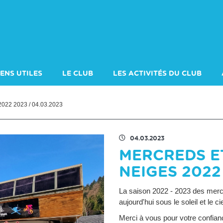
IENS UTILES
LE CLUB
LES ACTIVITÉS DU CLUB
2025-2026
COMITÉ 2024-2025
SKI DE COMPÉTITION
2 2023 / 04.03.2023
04.03.2023
MERCREDS E
NEIGES 2022
La saison 2022 - 2023 des merc
aujourd'hui sous le soleil et le ci
Merci à vous pour votre confiance