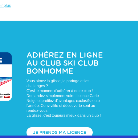
ir plus
ADHÉREZ EN LIGNE
AU CLUB
SKI CLUB
BONHOMME
Vous aimez la glisse, le partage et les
challenges ?
C'est le moment d'adhérer à notre club !
Demandez simplement votre Licence Carte
Neige et profitez d'avantages exclusifs toute
l'année. Convivilité et découverte sont au
rendez-vous.
La glisse, c'est toujours mieux dans un club !
JE PRENDS MA LICENCE