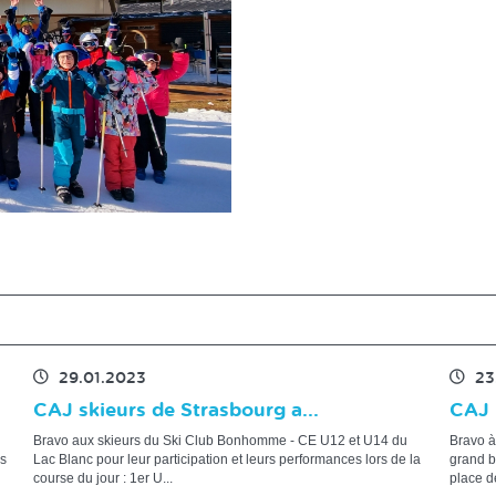
29.01.2023
23
CAJ skieurs de Strasbourg a...
CAJ 
Bravo aux skieurs du Ski Club Bonhomme - CE U12 et U14 du
Bravo à
és
Lac Blanc pour leur participation et leurs performances lors de la
grand b
course du jour : 1er U...
place de