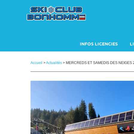
Panneau de gestion des cookies
INFOS LICENCIES
L
INSCRIPTIONS SAISON 
Accueil
>
Actualités
> MERCREDS ET SAMEDIS DES NEIGES 202