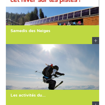
Samedis des Neiges
En
savoir
plus
Les activités du...