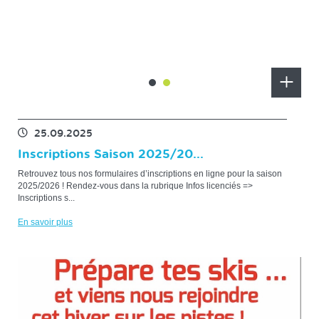
TÉLÉMARK - INITIATION
ET DÉ...
En
En
savoir
savoir
plus
plus
25.09.2025
Inscriptions Saison 2025/20...
Retrouvez tous nos formulaires d’inscriptions en ligne pour la saison
2025/2026 ! Rendez-vous dans la rubrique Infos licenciés =>
Inscriptions s...
En savoir plus