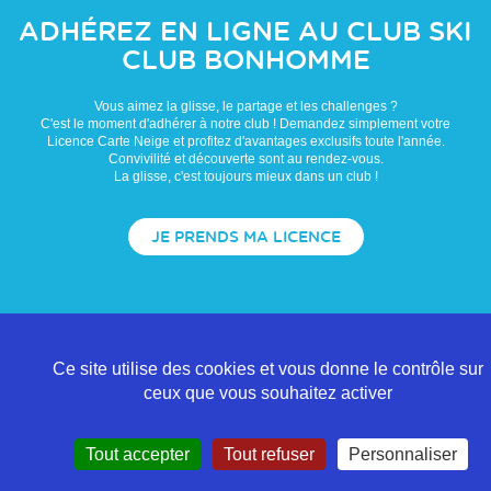
ADHÉREZ EN LIGNE AU CLUB
SKI
CLUB BONHOMME
Vous aimez la glisse, le partage et les challenges ?
C'est le moment d'adhérer à notre club ! Demandez simplement votre
Licence Carte Neige et profitez d'avantages exclusifs toute l'année.
Convivilité et découverte sont au rendez-vous.
La glisse, c'est toujours mieux dans un club !
JE PRENDS MA LICENCE
Ce site utilise des cookies et vous donne le contrôle sur
ceux que vous souhaitez activer
Tout accepter
Tout refuser
Personnaliser