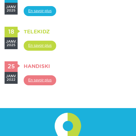
JANV.
2025
En savoir plus
18
TELEKIDZ
JANV.
2025
En savoir plus
25
HANDISKI
JANV.
2022
En savoir plus