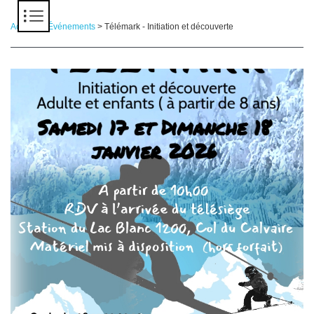
Panneau de gestion des cookies
Accueil
>
Événements
> Télémark - Initiation et découverte