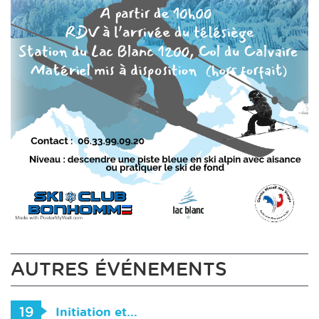
AUTRES ÉVÉNEMENTS
19
Initiation et...