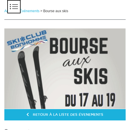
Panneau de gestion des cookies
Accueil
>
Événements
> Bourse aux skis
RETOUR À LA LISTE DES ÉVENEMENTS