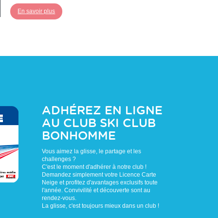
En savoir plus
ADHÉREZ EN LIGNE
AU CLUB
SKI CLUB
BONHOMME
Vous aimez la glisse, le partage et les
challenges ?
C'est le moment d'adhérer à notre club !
Demandez simplement votre Licence Carte
Neige et profitez d'avantages exclusifs toute
l'année. Convivilité et découverte sont au
rendez-vous.
La glisse, c'est toujours mieux dans un club !