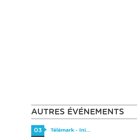
AUTRES ÉVÉNEMENTS
03
Télémark - Ini...