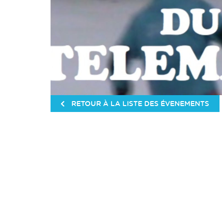
RETOUR À LA LISTE DES ÉVENEMENTS