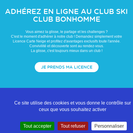
ADHÉREZ EN LIGNE AU CLUB
SKI
CLUB BONHOMME
Vous aimez la glisse, le partage et les challenges ?
C'est le moment d'adhérer à notre club ! Demandez simplement votre
Licence Carte Neige et profitez d'avantages exclusifs toute l'année.
Convivilité et découverte sont au rendez-vous.
La glisse, c'est toujours mieux dans un club !
JE PRENDS MA LICENCE
Ce site utilise des cookies et vous donne le contrôle sur
ceux que vous souhaitez activer
Tout accepter
Tout refuser
Personnaliser