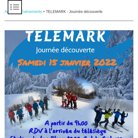
Panneau de gestion des cookies
Accueil
>
Événements
> TELEMARK - Journée découverte