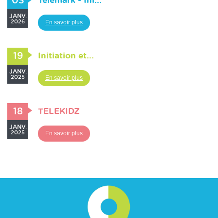
03
Télémark - Ini...
JANV.
2026
En savoir plus
19
Initiation et...
JANV.
2025
En savoir plus
18
TELEKIDZ
JANV.
2025
En savoir plus