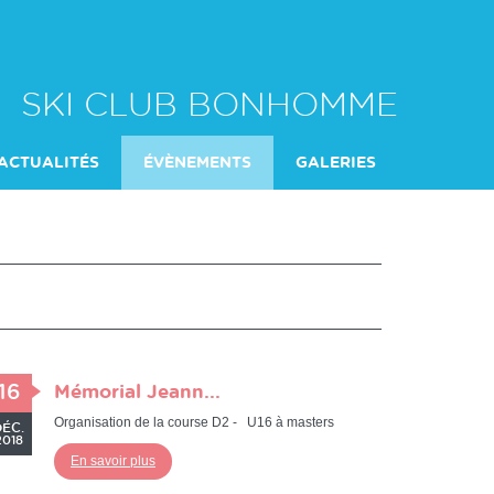
SKI CLUB BONHOMME
ACTUALITÉS
ÉVÈNEMENTS
GALERIES
16
Mémorial Jeann...
Organisation de la course D2 - U16 à masters
DÉC.
2018
En savoir plus