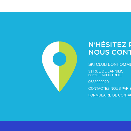
N'HÉSITEZ 
NOUS CON
SKI CLUB BONHOMM
31 RUE DE LANNILIS
68650
LAPOUTROIE
0633990920
CONTACTEZ-NOUS PAR 
FORMULAIRE DE CONTA