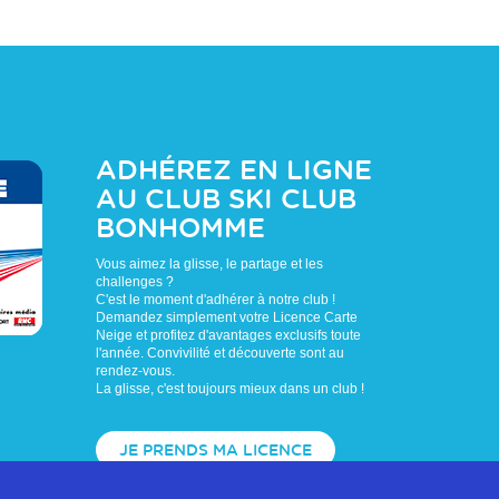
ADHÉREZ EN LIGNE
AU CLUB
SKI CLUB
BONHOMME
Vous aimez la glisse, le partage et les
challenges ?
C'est le moment d'adhérer à notre club !
Demandez simplement votre Licence Carte
Neige et profitez d'avantages exclusifs toute
l'année. Convivilité et découverte sont au
rendez-vous.
La glisse, c'est toujours mieux dans un club !
JE PRENDS MA LICENCE