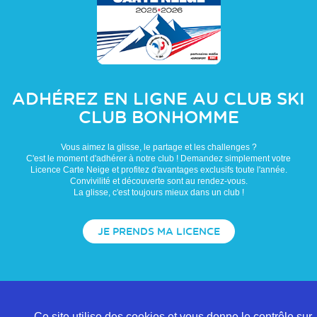
ADHÉREZ EN LIGNE AU CLUB
SKI
CLUB BONHOMME
Vous aimez la glisse, le partage et les challenges ?
C'est le moment d'adhérer à notre club ! Demandez simplement votre
Licence Carte Neige et profitez d'avantages exclusifs toute l'année.
Convivilité et découverte sont au rendez-vous.
La glisse, c'est toujours mieux dans un club !
JE PRENDS MA LICENCE
Ce site utilise des cookies et vous donne le contrôle sur