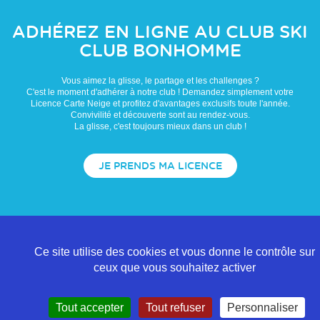
ADHÉREZ EN LIGNE AU CLUB
SKI
CLUB BONHOMME
Vous aimez la glisse, le partage et les challenges ?
C'est le moment d'adhérer à notre club ! Demandez simplement votre
Licence Carte Neige et profitez d'avantages exclusifs toute l'année.
Convivilité et découverte sont au rendez-vous.
La glisse, c'est toujours mieux dans un club !
JE PRENDS MA LICENCE
Ce site utilise des cookies et vous donne le contrôle sur
ceux que vous souhaitez activer
Tout accepter
Tout refuser
Personnaliser