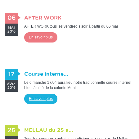
06
AFTER WORK
AFTER WORK tous les vendredis soir à partir du 06 mai
MAI
2016
En savoir plus
17
Course interne...
Le dimanche 17/04 aura lieu notre traditionnelle course interne!
AVR.
Lieu: à côté de la colonie Mont...
2016
En savoir plus
25
MELLAU du 25 a...
Tous les coureurs souhaitant participer aux courses de Mellau